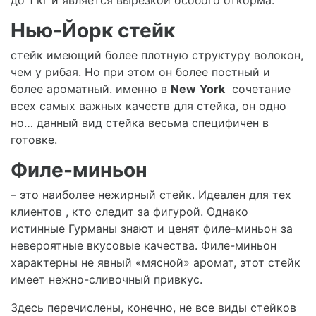
Нью-Йорк стейк
стейк имеющий более плотную структуру волокон,
чем у рибая. Но при этом он более постный и
более ароматный. именно в
New
York
сочетание
всех самых важных качеств для стейка, он одно
но… данный вид стейка весьма специфичен в
готовке.
Филе-миньон
– это наиболее нежирный стейк. Идеален для тех
клиентов , кто следит за фигурой. Однако
истинные Гурманы знают и ценят филе-миньон за
невероятные вкусовые качества. Филе-миньон
характерны не явный «мясной» аромат, этот стейк
имеет нежно-сливочный привкус.
Здесь перечислены, конечно, не все виды стейков