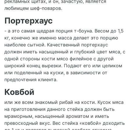
рекламных щитах, и он, зачастую, является
любимцем шеф-поваров.
Портерхаус
- а это самая щедрая порция т-боуна. Весом до 1,5
кг, конечно же именно масса делает это порцию
наиболее сытной. Качественный портерхаус
должен иметь насыщенный и глубокий цвет мяса, с
одной стороны кости мясо филейное с другой
широкий конец вырезки. Подают его или целиком
или поделенный на куски, в зависимости от
предпочтения клиента.
Ковбой
или же всем знакомый рибай на кости. Кусок мяса
на приготовления данного стейка должен быть
мраморным, насыщенный ароматом и иметь
превосходный вкус. Вес стейка «ковбой» доходить
до 1 кг и является вырезкой особого откорма.