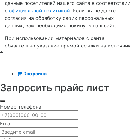
данные посетителей нашего сайта в соответствии
с
официальной политикой
. Если вы не даете
согласия на обработку своих персональных
данных, вам необходимо покинуть наш сайт.
При использовании материалов с сайта
обязательно указание прямой ссылки на источник.
0
корзина
Запросить прайс лист
Номер телефона
Email