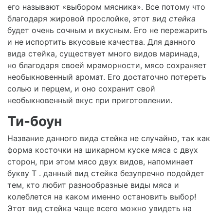
его называют «выбором мясника». Все потому что
благодаря жировой прослойке, этот
вид стейка
будет очень сочным и вкусным. Его не пережарить
и не испортить вкусовые качества. Для данного
вида стейка, существует много видов маринада,
но благодаря своей мраморности, мясо сохраняет
необыкновенный аромат. Его достаточно потереть
солью и перцем, и оно сохранит свой
необыкновенный вкус при приготовлении.
Ти-боун
Название данного вида стейка не случайно, так как
форма косточки на шикарном куске мяса с двух
сторон, при этом мясо двух видов, напоминает
букву Т . данный вид стейка безупречно подойдет
тем, кто любит разнообразные виды мяса и
колеблется на каком именно остановить выбор!
Этот вид стейка чаще всего можно увидеть на