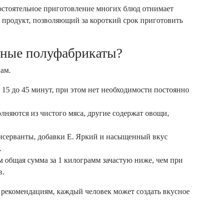
остоятельное приготовление многих блюд отнимает
продукт, позволяющий за короткий срок приготовить
нные полуфабрикаты?
ам.
 15 до 45 минут, при этом нет необходимости постоянно
няются из чистого мяса, другие содержат овощи,
онсерванты, добавки E. Яркий и насыщенный вкус
.
 общая сумма за 1 килограмм зачастую ниже, чем при
в.
рекомендациям, каждый человек может создать вкусное