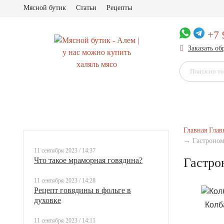
Мясной бутик
Статьи
Рецепты
+7 
Заказать о
Главная
Глав
→
Гастроно
11 сентября 2023 / 14:37
Гастро
Что такое мраморная говядина?
11 сентября 2023 / 14:28
Рецепт говядины в фольге в
духовке
Колб
11 сентября 2023 / 14:11