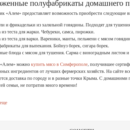
оженные полуфабрикаты домашнего п
ик «Алем» предоставляет возможность приобрести следующие 
ли и фрикадельки из халяльной говядины. Подходят для тушения
 из теста для жарки. Чебуреки, самса, пирожки.
 из теста для варки. Вареники, манты, пельмени с мясом говяди
абрикаты для выпекания. Бойнуз борек, сигара борек.
ые блюда с мясом для тушения. Сарма с виноградным листом и 
е «Алем» можно
купить мясо в Симферополе
, получившее сертиф
нных ингредиентов от лучших фермерских хозяйств. На сайте вс
ется доставка по городу и в разные точки Крыма. С домашним
сей семьи, не потратив много времени!
 еще