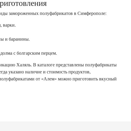
риготовления
виды замороженных полуфабрикатов в Симферополе:
, варки.
ны и баранины.
долма с болгарским перцем.
икацию Халяль. В каталоге представлены полуфабрикаты
егда указано наличие и стоимость продуктов,
и полуфабрикатами от «Алем» можно приготовить вкусный