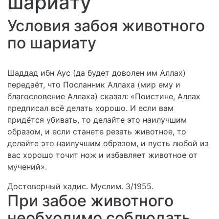
шариату
Условия забоя животного
по шариату
Шаддад ибн Аус (да будет доволен им Аллах)
передаёт, что Посланник Аллаха (мир ему и
благословение Аллаха) сказал: «Поистине, Аллах
предписал всё делать хорошо. И если вам
придётся убивать, то делайте это наилучшим
образом, и если станете резать животное, то
делайте это наилучшим образом, и пусть любой из
вас хорошо точит нож и избавляет животное от
мучений».
Достоверный хадис. Муслим. 3/1955.
При забое животного
необходимо соблюдать