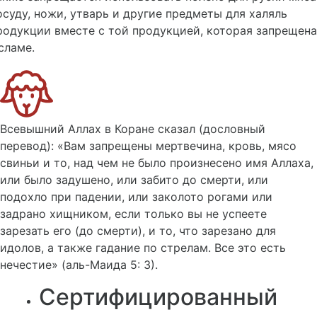
осуду, ножи, утварь и другие предметы для халяль
родукции вместе с той продукцией, которая запрещена
сламе.
Всевышний Аллах в Коране сказал (дословный
перевод): «Вам запрещены мертвечина, кровь, мясо
свиньи и то, над чем не было произнесено имя Аллаха,
или было задушено, или забито до смерти, или
подохло при падении, или заколото рогами или
задрано хищником, если только вы не успеете
зарезать его (до смерти), и то, что зарезано для
идолов, а также гадание по стрелам. Все это есть
нечестие» (аль-Маида 5: 3).
Сертифицированный