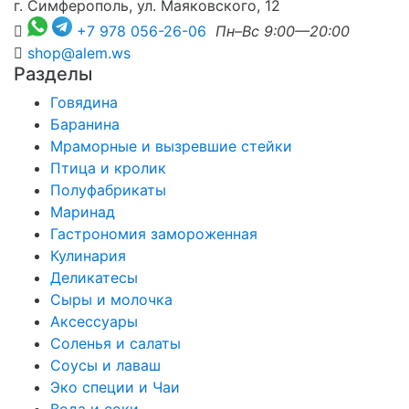
г. Симферополь, ул. Маяковского, 12
+7 978 056-26-06
Пн–Вс 9:00—20:00
shop@alem.ws
Разделы
Говядина
Баранина
Мраморные и вызревшие стейки
Птица и кролик
Полуфабрикаты
Маринад
Гастрономия замороженная
Кулинария
Деликатесы
Сыры и молочка
Аксессуары
Соленья и салаты
Соусы и лаваш
Эко специи и Чаи
Вода и соки