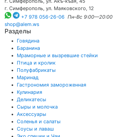
г. Симферополь, ул. Акъ-къая, 45
г. Симферополь, ул. Маяковского, 12
+7 978 056-26-06
Пн–Вс 9:00—20:00
shop@alem.ws
Разделы
Говядина
Баранина
Мраморные и вызревшие стейки
Птица и кролик
Полуфабрикаты
Маринад
Гастрономия замороженная
Кулинария
Деликатесы
Сыры и молочка
Аксессуары
Соленья и салаты
Соусы и лаваш
Эко специи и Чаи