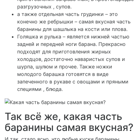
разгрузочных , супов.
а также отдельная часть грудинки – это
конечно же ребрышки – самая вкусная часть
баранины для шашлыка на кости или плова.
Голяшка и рулька – является нижней частью
задней и передней ноги барана. Прекрасно
подходят для приготовления жирных
холодцов, достаточно наваристых супов и
шурпа, шулюм и прочее. Также ножки
молодого барашка готовятся в виде
запеченного в рукаве с овощами и пряными
специями , блюда.
Так всё же, какая часть
баранины самая вкусная?
И так, стало ясно, что любые куски баранины