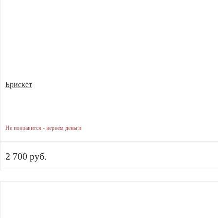
Брискет
Не понравится - вернем деньги
2 700 руб.