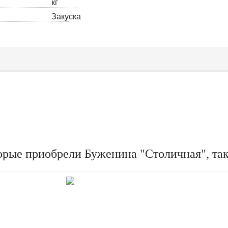
кг
Закуска
орые приобрели Буженина "Столичная", та