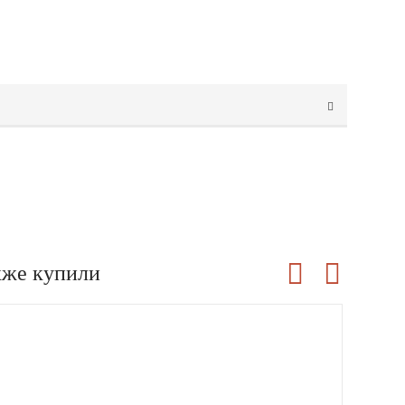
кже купили