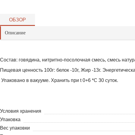
ОБЗОР
Описание
Состав: говядина, нитритно-посолочная смесь, смесь нату
Пищевая ценность 100г: белок -10г, Жир -13г. Энергетическа
Упаковано в вакууме. Хранить при t 0+6 *С 30 суток.
Условия хранения
Упаковка
Вес упаковки