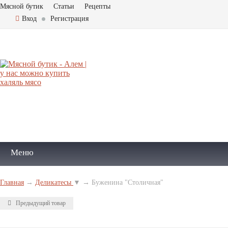
Мясной бутик
Статьи
Рецепты
Вход
Регистрация
Меню
Главная
→
Деликатесы
▼
→
Буженина "Столичная"
Предыдущий товар