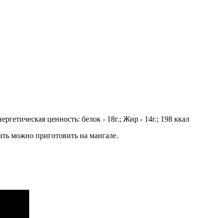
гетическая ценность: белок - 18г.; Жир - 14г.; 198 ккал
ать можно приготовить на мангале.