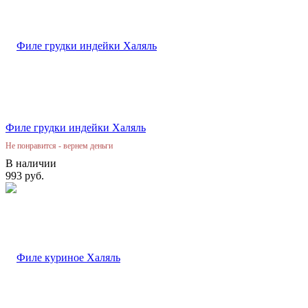
Филе грудки индейки Халяль
Не понравится - вернем деньги
В наличии
993 руб.