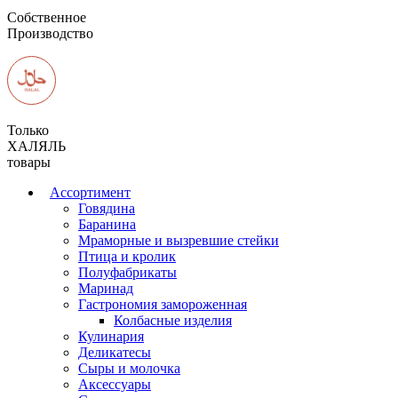
Собственное
Производство
Только
ХАЛЯЛЬ
товары
Ассортимент
Говядина
Баранина
Мраморные и вызревшие стейки
Птица и кролик
Полуфабрикаты
Маринад
Гастрономия замороженная
Колбасные изделия
Кулинария
Деликатесы
Сыры и молочка
Аксессуары