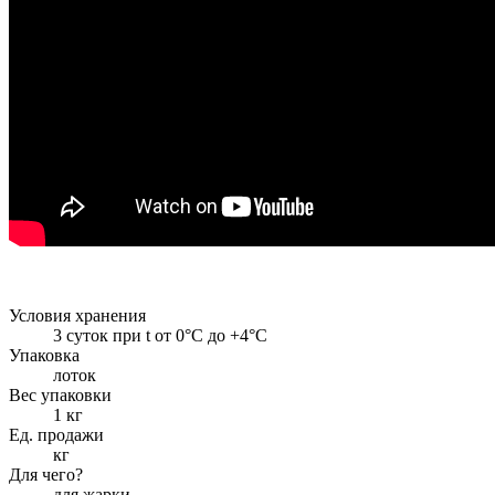
Условия хранения
3 суток при t от 0°С до +4°С
Упаковка
лоток
Вес упаковки
1 кг
Ед. продажи
кг
Для чего?
для жарки