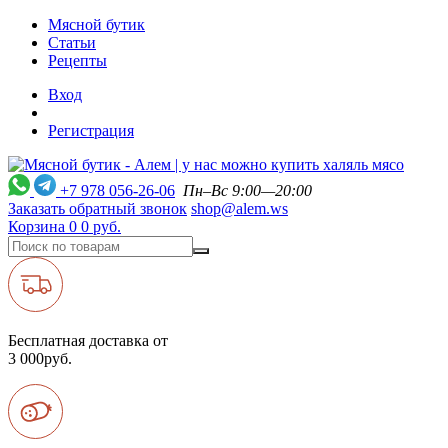
Мясной бутик
Статьи
Рецепты
Вход
Регистрация
+7 978 056-26-06
Пн–Вс 9:00—20:00
Заказать обратный звонок
shop@alem.ws
Корзина
0
0 руб.
Бесплатная доставка от
3 000руб.