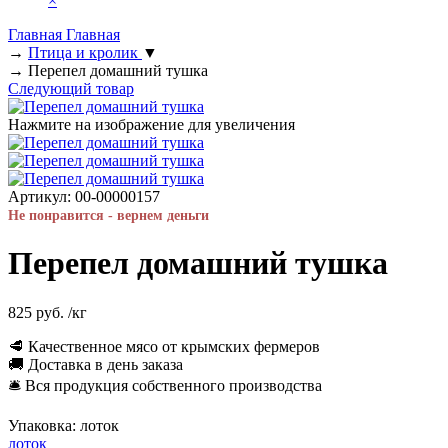
×
Главная
Главная
→
Птица и кролик
▼
→
Перепел домашний тушка
Следующий товар
Нажмите на изображение для увеличения
Артикул:
00-00000157
Не понравится - вернем деньги
Перепел домашний тушка
825 руб.
/кг
🥩 Качественное мясо от крымских фермеров
🚚 Доставка в день заказа
🛎 Вся продукция собственного производства
Упаковка:
лоток
лоток