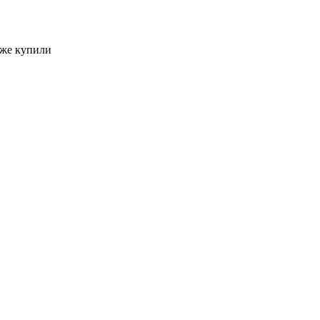
кже купили