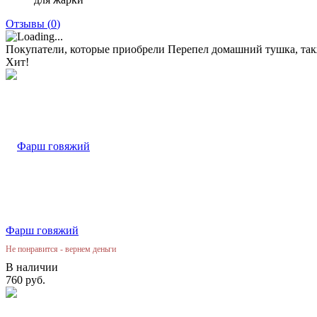
Отзывы (
0
)
Покупатели, которые приобрели Перепел домашний тушка, та
Хит!
Фарш говяжий
Не понравится - вернем деньги
В наличии
760 руб.