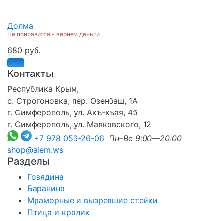
Долма
Не понравится - вернем деньги
680 руб.
Контакты
Республика Крым,
с. Строгоновка, пер. Озенбаш, 1А
г. Симферополь, ул. Акъ-къая, 45
г. Симферополь, ул. Маяковского, 12
+7 978 056-26-06
Пн–Вс 9:00—20:00
shop@alem.ws
Разделы
Говядина
Баранина
Мраморные и вызревшие стейки
Птица и кролик