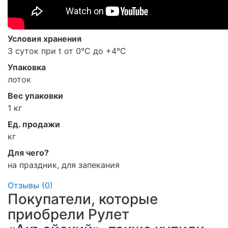
Условия хранения
3 суток при t от 0°С до +4°С
Упаковка
лоток
Вес упаковки
1 кг
Ед. продажи
кг
Для чего?
на праздник, для запекания
Отзывы (
0
)
Покупатели, которые
приобрели Рулет