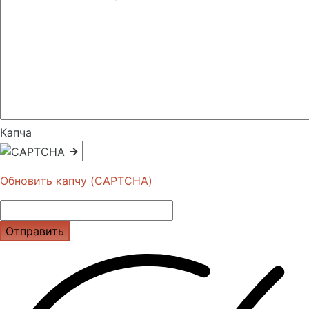
Капча
→
Обновить капчу (CAPTCHA)
Отправить