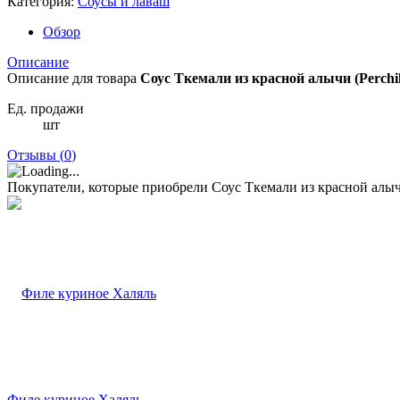
Категория:
Соусы и лаваш
Обзор
Описание
Описание для товара
Соус Ткемали из красной алычи (Perchili
Ед. продажи
шт
Отзывы (
0
)
Покупатели, которые приобрели Соус Ткемали из красной алычи 
Филе куриное Халяль