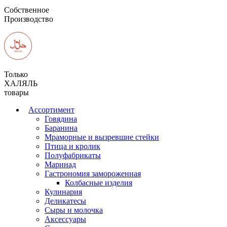
Собственное
Производство
Только
ХАЛЯЛЬ
товары
Ассортимент
Говядина
Баранина
Мраморные и вызревшие стейки
Птица и кролик
Полуфабрикаты
Маринад
Гастрономия замороженная
Колбасные изделия
Кулинария
Деликатесы
Сыры и молочка
Аксессуары