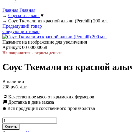
×
Главная
Главная
→
Соусы и лаваш
▼
→
Соус Ткемали из красной алычи (Perchili) 200 мл.
Предыдущий товар
Следующий товар
Нажмите на изображение для увеличения
Артикул:
00-00000068
Не понравится - вернем деньги
Соус Ткемали из красной алычи
В наличии
238 руб.
/шт
🥩 Качественное мясо от крымских фермеров
🚚 Доставка в день заказа
🛎 Вся продукция собственного производства
Купить