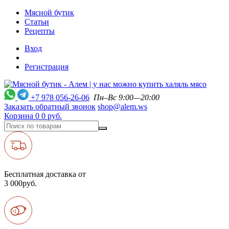
Мясной бутик
Статьи
Рецепты
Вход
Регистрация
+7 978 056-26-06
Пн–Вс 9:00—20:00
Заказать обратный звонок
shop@alem.ws
Корзина
0
0 руб.
Бесплатная доставка от
3 000руб.