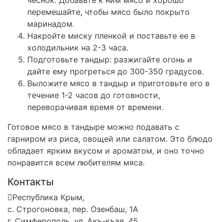
чеснок. Добавьте к ним мясо и хорошо
перемешайте, чтобы мясо было покрыто
маринадом.
Накройте миску пленкой и поставьте ее в
холодильник на 2-3 часа.
Подготовьте тандыр: разжигайте огонь и
дайте ему прогреться до 300-350 градусов.
Выложите мясо в тандыр и приготовьте его в
течение 1-2 часов до готовности,
переворачивая время от времени.
Готовое мясо в тандыре можно подавать с
гарниром из риса, овощей или салатом. Это блюдо
обладает ярким вкусом и ароматом, и оно точно
понравится всем любителям мяса.
Контакты
Республика Крым,
с. Строгоновка, пер. Озенбаш, 1А
г. Симферополь, ул. Акъ-къая, 45