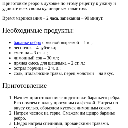
Приготовьте ребро в духовке по этому рецепту к ужину и
удивите всех своим кулинарным талантом.
Время маринования – 2 часа, запекания – 90 минут.
Необходимые продукты:
баранье ребро
с мясной вырезкой – 1 кг;
чесночок – 4 зубчика;
сметана – 3 ст. л.;
лимонный сок – 30 мл;
пряная смесь для шашлыка – 2 ст. л.;
острая горчица – 2 ч. л.;
соль, итальянские травы, перец молотый – на вкус.
Приготовление
Начнем приготовление с подготовки бараньего ребра.
Его помоем и влагу просушим салфеткой. Натрем по
вкусу солью, сбрызнем кусочек лимонным соком.
Натрем чеснок на терке. Смажем им щедро баранье
ребро.
Щедро натрем специями, прованскими травами.