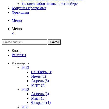
Условия забоя птицы в конвейере
Бонусная программа
Франшиза
Меню
Меню
×
Найти
Блоги
Рецепты
Календарь
2023
Сентябрь (3)
Июль (1)
Апрель (6)
Март (2)
2022
Апрель (3)
Март (1)
Февраль (1)
2021