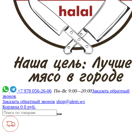
+7 978 056-26-06
Пн–Вс 9:00—20:00
Заказать обратный
звонок
Заказать обратный звонок
shop@alem.ws
Корзина
0
0 руб.