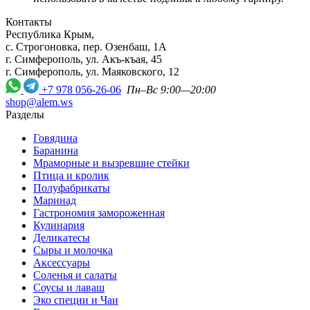
Контакты
Республика Крым,
с. Строгоновка, пер. Озенбаш, 1А
г. Симферополь, ул. Акъ-къая, 45
г. Симферополь, ул. Маяковского, 12
+7 978 056-26-06
Пн–Вс 9:00—20:00
shop@alem.ws
Разделы
Говядина
Баранина
Мраморные и вызревшие стейки
Птица и кролик
Полуфабрикаты
Маринад
Гастрономия замороженная
Кулинария
Деликатесы
Сыры и молочка
Аксессуары
Соленья и салаты
Соусы и лаваш
Эко специи и Чаи