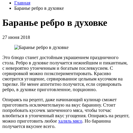
Главная
Баранье ребро в духовке
Баранье ребро в духовке
27 июня 2018
Это блюдо станет достойным украшением праздничного
стола. Ребро в духовке получается нежнейшим и пикантным,
с невероятно утонченным и богатым послевкусием. С
сервировкой можно поэкспериментировать. Красиво
смотрится угощение, сервированное цельным кусочком на
тарелке. Не менее аппетитно получится, если сервировать
ребро, в духовке приготовленное, порционно.
Опираясь на рецепт, даже начинающий кулинар сможет
приготовить исключительную на вкус баранину. Стоит
попробовать кусочек запеченного мяса, чтобы тотчас
влюбиться в утонченный вкус угощения. Опираясь на рецепт,
можно приготовить любое
халяль мясо
. Но баранина
получается вкуснее всего.