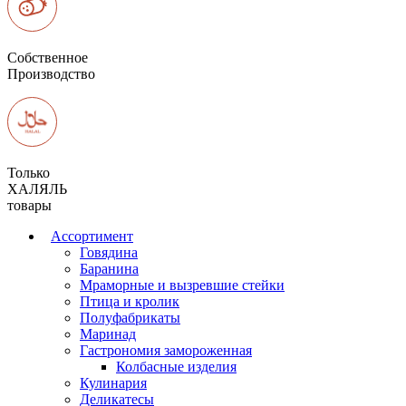
Собственное
Производство
Только
ХАЛЯЛЬ
товары
Ассортимент
Говядина
Баранина
Мраморные и вызревшие стейки
Птица и кролик
Полуфабрикаты
Маринад
Гастрономия замороженная
Колбасные изделия
Кулинария
Деликатесы