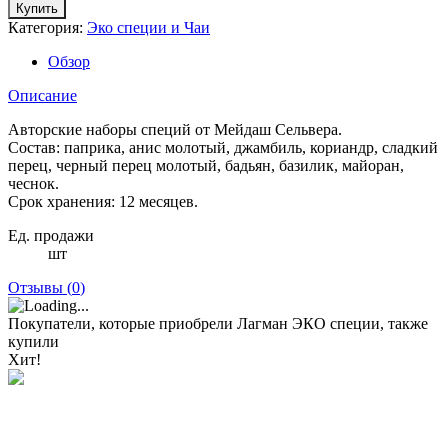
Купить
Категория:
Эко специи и Чаи
Обзор
Описание
Авторские наборы специй от Мейдаш Сельвера.
Состав: паприка, анис молотый, джамбиль, кориандр, сладкий
перец, черный перец молотый, бадьян, базилик, майоран,
чеснок.
Срок хранения: 12 месяцев.
Ед. продажи
шт
Отзывы (
0
)
Покупатели, которые приобрели Лагман ЭКО специи, также
купили
Хит!