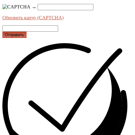
→
Обновить капчу (CAPTCHA)
Отправить