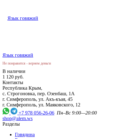
Язык говяжий
Не понравится - вернем деньги
В наличии
1 120 руб.
Контакты
Республика Крым,
с. Строгоновка, пер. Озенбаш, 1А
г. Симферополь, ул. Акъ-къая, 45
г. Симферополь, ул. Маяковского, 12
+7 978 056-26-06
Пн–Вс 9:00—20:00
shop@alem.ws
Разделы
Говядина