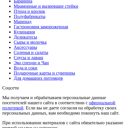
Баранина
Мраморные и вызревшие стейки
Птица и кролик
Полуфабрикаты
Маринад
Гастрономия замороженная
Кулинария
Деликатесы
Сыры и молочка
Аксессуары
Соленья и салаты
Соусы и лаваш
Эко специи и Чаи
Вода и соки
Подарочные карты и сувениры
Для домашних питомцев
Соцсети
Мы получаем и обрабатываем персональные данные
посетителей нашего сайта в соответствии с
официальной
политикой
. Если вы не даете согласия на обработку своих
персональных данных, вам необходимо покинуть наш сайт.
При использовании материалов с сайта обязательно указание
прямой ссылки на источник.