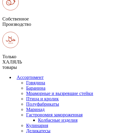
Собственное
Производство
Только
ХАЛЯЛЬ
товары
Ассортимент
Говядина
Баранина
Мраморные и вызревшие стейки
Птица и кролик
Полуфабрикаты
Маринад
Гастрономия замороженная
Колбасные изделия
Кулинария
Деликатесы