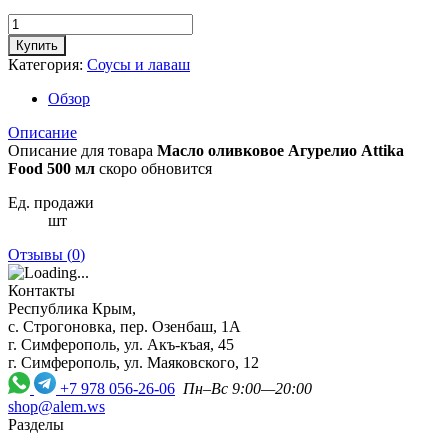
Купить
Категория:
Соусы и лаваш
Обзор
Описание
Описание для товара
Масло оливковое Агурелио Attika
Food 500 мл
скоро обновится
Ед. продажи
шт
Отзывы (
0
)
Контакты
Республика Крым,
с. Строгоновка, пер. Озенбаш, 1А
г. Симферополь, ул. Акъ-къая, 45
г. Симферополь, ул. Маяковского, 12
+7 978 056-26-06
Пн–Вс 9:00—20:00
shop@alem.ws
Разделы