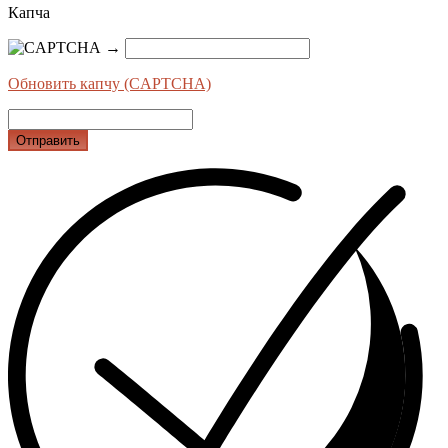
Капча
→
Обновить капчу (CAPTCHA)
Отправить