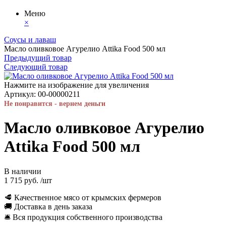
Меню
×
Соусы и лаваш
Масло оливковое Агурелио Attika Food 500 мл
Предыдущий товар
Следующий товар
Нажмите на изображение для увеличения
Артикул:
00-00000211
Не понравится - вернем деньги
Масло оливковое Агурелио
Attika Food 500 мл
В наличии
1 715 руб.
/шт
🥩 Качественное мясо от крымских фермеров
🚚 Доставка в день заказа
🛎 Вся продукция собственного производства